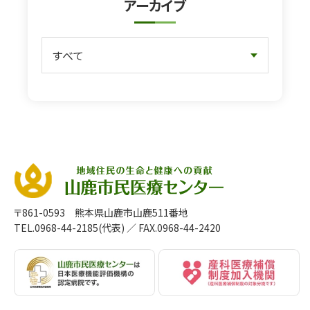
アーカイブ
〒861-0593 熊本県山鹿市山鹿511番地
TEL.0968-44-2185(代表)
／ FAX.0968-44-2420