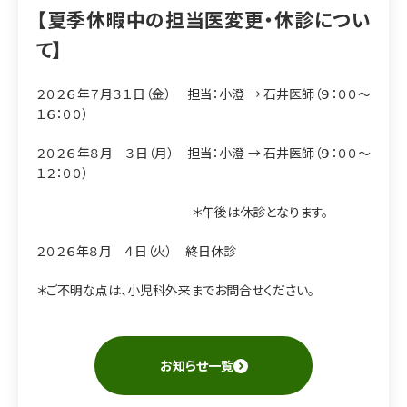
【夏季休暇中の担当医変更・休診につい
て】
２０２６年７月３１日（金） 担当：小澄 → 石井医師（９：００～
１６：００）
２０２６年８月 ３日（月） 担当：小澄 → 石井医師（９：００～
１２：００）
＊午後は休診となります。
２０２６年８月 ４日（火） 終日休診
＊ご不明な点は、小児科外来までお問合せください。
お知らせ一覧