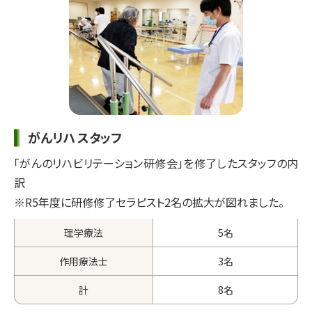
がんリハ スタッフ
「がんのリハビリテーション研修会」を修了したスタッフの内
訳
※R5年度に研修修了セラピスト2名の拡大が図れました。
理学療法
5名
作用療法士
3名
計
8名