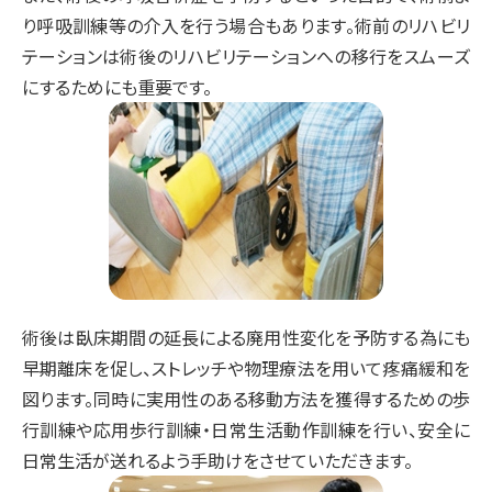
り呼吸訓練等の介入を行う場合もあります。術前のリハビリ
テーションは術後のリハビリテーションへの移行をスムーズ
にするためにも重要です。
術後は臥床期間の延長による廃用性変化を予防する為にも
早期離床を促し、ストレッチや物理療法を用いて疼痛緩和を
図ります。同時に実用性のある移動方法を獲得するための歩
行訓練や応用歩行訓練・日常生活動作訓練を行い、安全に
日常生活が送れるよう手助けをさせていただきます。