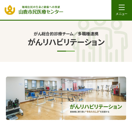
メニュー
がん総合的診療チーム／多職種連携
がんリハビリテーション