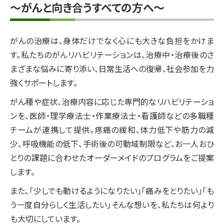
～がんと向き合うすべての方へ～
がんの治療は、身体だけでなく心にも大きな負担をかけま
す。私たちのがんリハビリテーションは、治療中・治療後のさ
まざまな悩みに寄り添い、日常生活への復帰、社会参加を力
強くサポートします。
がん種や症状、治療内容に応じた専門的なリハビリテーショ
ンを、医師・理学療法士・作業療法士・看護師などの多職種
チームが連携して提供。疼痛の緩和、体力低下や筋力の減
少、呼吸機能の低下、手術後の可動域制限など、お一人おひ
とりの課題に合わせたオーダーメイドのプログラムをご提案
します。
また、「少しでも動けるようになりたい」「痛みをとりたい」「も
う一度自分らしく生活したい」そんな想いを、私たちは何より
も大切にしています。