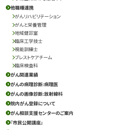
他職種連携
がんリハビリテーション
がんと栄養管理
地域健診室
臨床工学技士
視能訓練士
ブレストケアチーム
臨床検査科
がん関連業績
がんの病理診断:病理医
がんの画像診断:放射線科
院内がん登録について
がん相談支援センターのご案内
『市民公開講座』