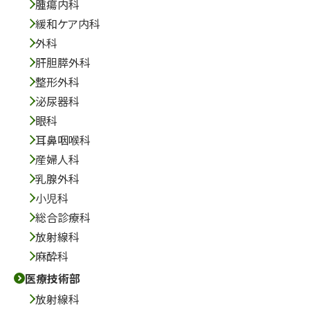
腫瘍内科
緩和ケア内科
外科
肝胆膵外科
整形外科
泌尿器科
眼科
耳鼻咽喉科
産婦人科
乳腺外科
小児科
総合診療科
放射線科
麻酔科
医療技術部
放射線科