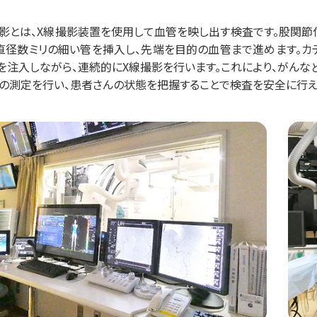
影とは、X線撮影装置を使用して血管を映し出す検査です。股関節
直径数ミリの細い管を挿入し、先端を目的の血管まで進めます。カ
を注入しながら、連続的にX線撮影を行います。これにより、がん
の測定を行い、患者さんの状態を把握することで検査を安全に行え