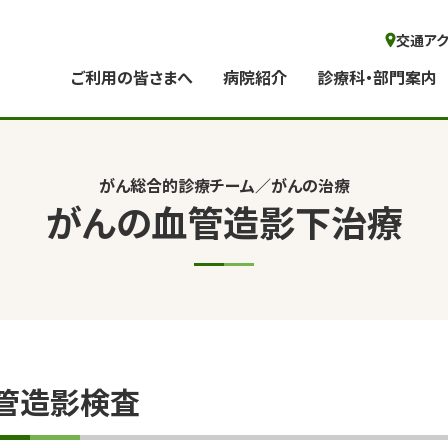
交通ア
ご利用の皆さまへ
病院紹介
診療科・部門案内
がん総合的診療チーム／がんの治療
がんの血管造影下治療
管造影検査