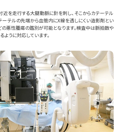
付近を走行する大腿動脈に針を刺し、そこからカテーテル
テーテルの先端から血管内にX線を透しにくい造影剤とい
などの悪性腫瘍の鑑別が可能となります。検査中は脈拍数や
るように対応しています。