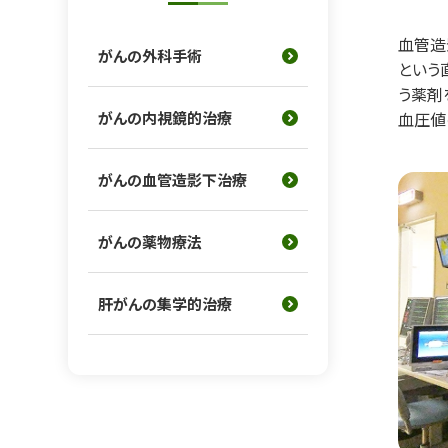
血管造
がんの外科手術
という
う薬剤
がんの内視鏡的治療
血圧値
がんの血管造影下治療
がんの薬物療法
肝がんの集学的治療