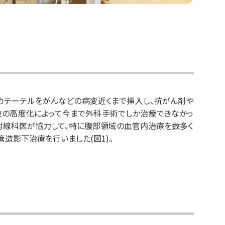
カテーテルをがんなどの病変近くまで挿入し、抗がん剤や
技の高度化によって今まで外科手術でしか治療できなかっ
射線科医が協力して、特に腹部領域の血管内治療を数多く
管造影下治療を行いました(図1)。