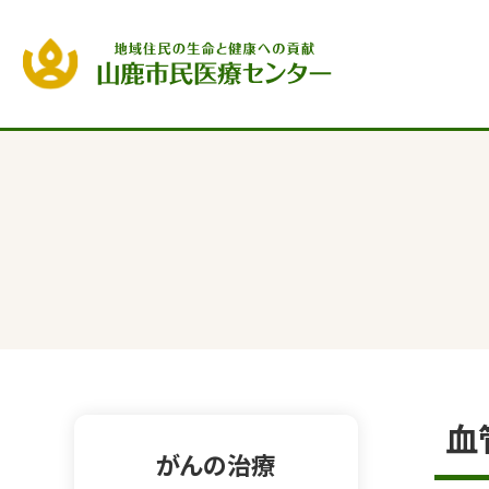
血
がんの治療