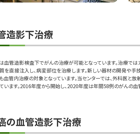
管造影下治療
は血管造影検査下でがんの治療が可能となっています。治療では
質を直接注入し、病変部位を治療します。新しい器材の開発や手
も血管内治療の対象となっています。当センターでは、外科医と放
ています。2016年度から開始し、2020年度は年間58例のがんの血
癌の血管造影下治療