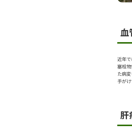
血
近年で
塞栓物
た病変
手がけ
肝