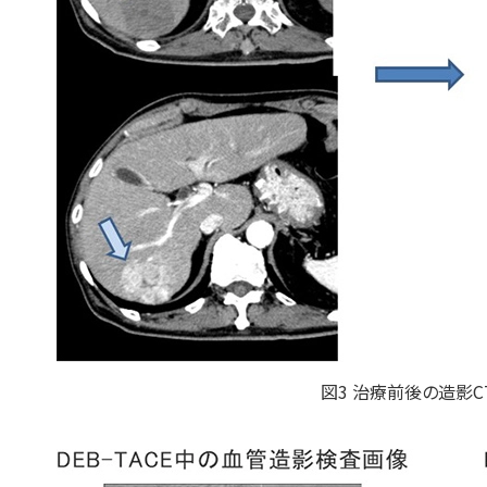
図3 治療前後の造影C