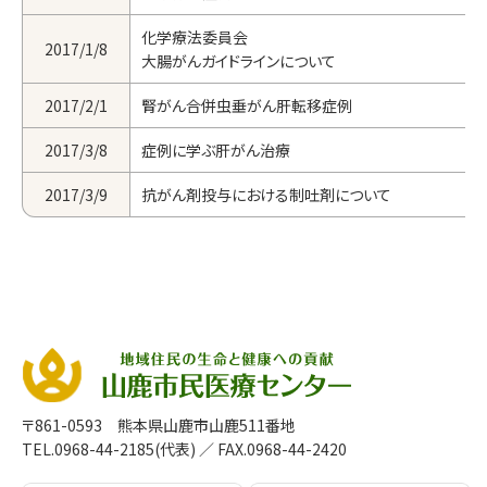
化学療法委員会
2017/1/8
大腸がんガイドラインについて
2017/2/1
腎がん合併虫垂がん肝転移症例
2017/3/8
症例に学ぶ肝がん治療
2017/3/9
抗がん剤投与における制吐剤について
〒861-0593 熊本県山鹿市山鹿511番地
TEL.0968-44-2185(代表)
／ FAX.0968-44-2420